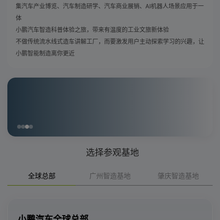
集汽车产业博览、汽车制造研学、汽车商业展销、AI机器人场景应用于一
体
小鹏汽车智造科普体验之旅，带来有温度的工业文旅新体验
不做传统流水线式造车讲解工厂，而要激发用户主动探索学习的兴趣，让
小鹏智能制造离你更近
选择参观基地
全球总部
广州智造基地
肇庆智造基地
小鹏汽车全球总部