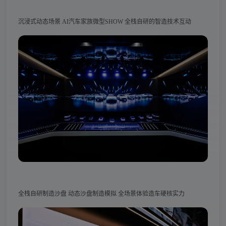
沉浸式动态场景 AI汽车家族微型SHOW 全栈自研的智造技术互动
全栈自研制造沙盘 动态沙盘制造模拟 全场景体验造车硬核实力