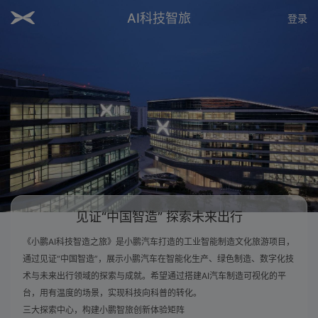
AI科技智旅
登录
见证“中国智造” 探索未来出行
《小鹏AI科技智造之旅》是小鹏汽车打造的工业智能制造文化旅游项目，
通过见证“中国智造”，展示小鹏汽车在智能化生产、绿色制造、数字化技
术与未来出行领域的探索与成就。希望通过搭建AI汽车制造可视化的平
台，用有温度的场景，实现科技向科普的转化。
三大探索中心，构建小鹏智旅创新体验矩阵