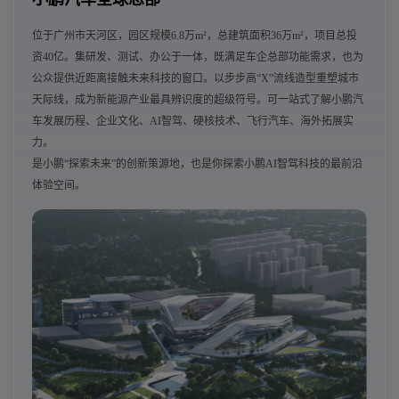
位于广州市天河区，园区规模6.8万m²，总建筑面积36万m²，项目总投
资40亿。集研发、测试、办公于一体，既满足车企总部功能需求，也为
公众提供近距离接触未来科技的窗口。以步步高“X”流线造型重塑城市
天际线，成为新能源产业最具辨识度的超级符号。可一站式了解小鹏汽
车发展历程、企业文化、AI智驾、硬核技术、飞行汽车、海外拓展实
力。
是小鹏“探索未来”的创新策源地，也是你探索小鹏AI智驾科技的最前沿
体验空间。