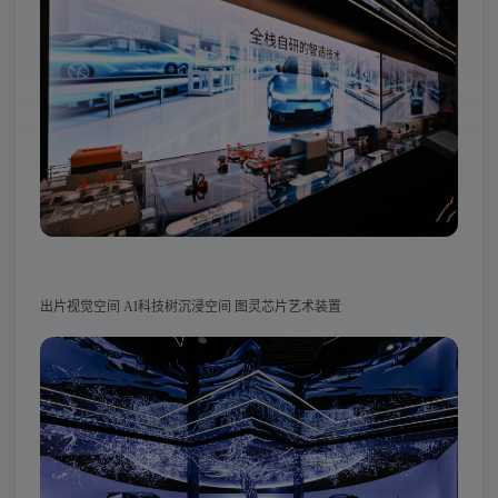
出片视觉空间 AI科技树沉浸空间 图灵芯片艺术装置