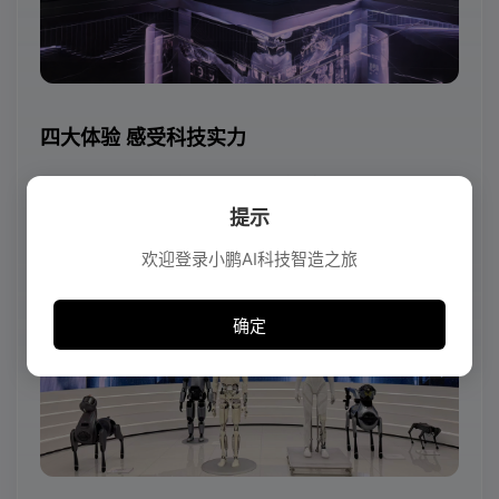
四大体验 感受科技实力
一站式体验小鹏最新最全AI黑科技与品牌全球实力
超维AI机器人秀场 AI机器人科幻舞台
提示
欢迎登录小鹏AI科技智造之旅
确定